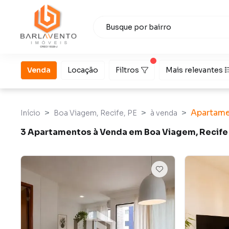
Venda
Locação
Filtros
Mais relevantes
Apartam
Início
Boa Viagem, Recife, PE
à venda
3 Apartamentos à Venda em Boa Viagem, Recife