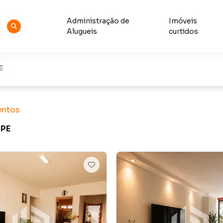
Administração de
Imóveis
Alugueis
curtidos
entos
 PE