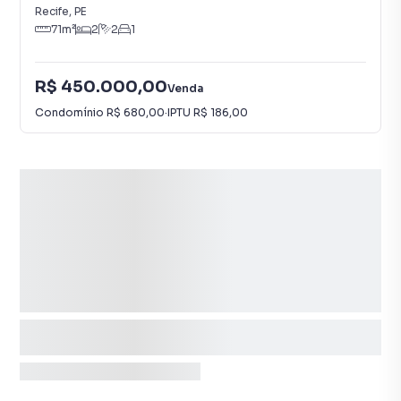
Recife
,
PE
71
m²
2
2
1
R$ 450.000,00
Venda
Condomínio
R$ 680,00
·
IPTU
R$ 186,00