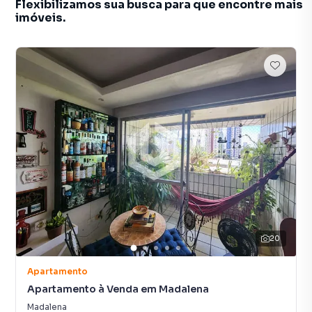
Flexibilizamos sua busca para que encontre mais
imóveis.
20
Apartamento
Apartamento à Venda em Madalena
Madalena