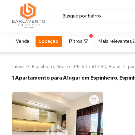
Venda
Locação
Filtros
Mais relevantes
Início
Espinheiro, Recife - PE, 50050-290, Brasil
par
1 Apartamento para Alugar em Espinheiro, Espinh