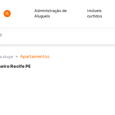
Administração de
Imóveis
Alugueis
curtidos
Apartamentos
a alugar
eiro Recife PE