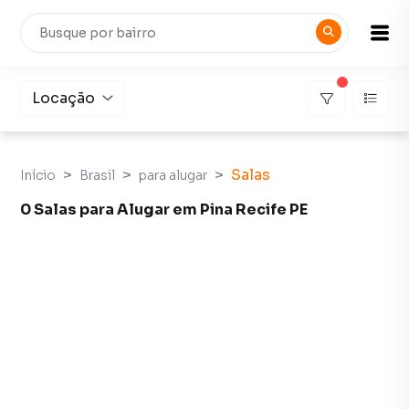
Locação
Salas
Início
Brasil
para alugar
0 Salas para Alugar em Pina Recife PE
Salas para Alugar em Pina Recife PE