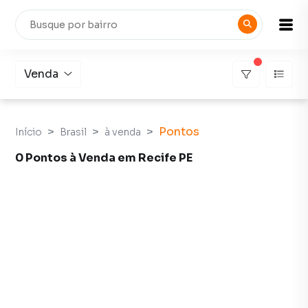
Venda
Pontos
Início
Brasil
à venda
0 Pontos à Venda em Recife PE
Pontos à Venda em Recife PE