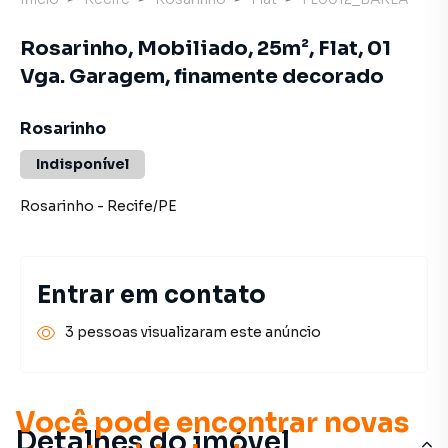
Rosarinho, Mobiliado, 25m², Flat, 01
Vga. Garagem, finamente decorado
Rosarinho
Indisponível
Rosarinho
-
Recife
/
PE
Entrar em contato
3 pessoas visualizaram este anúncio
Você pode encontrar novas
Detalhes do imóvel