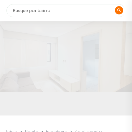
Início
Recife
Espinheiro
Apartamento