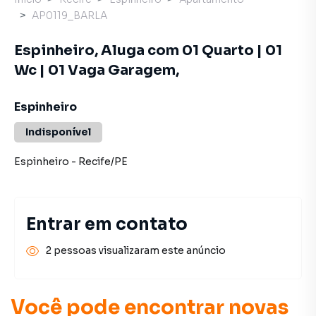
AP0119_BARLA
Espinheiro, Aluga com 01 Quarto | 01
Wc | 01 Vaga Garagem,
Espinheiro
Indisponível
Espinheiro
-
Recife
/
PE
Entrar em contato
2 pessoas visualizaram este anúncio
Você pode encontrar novas